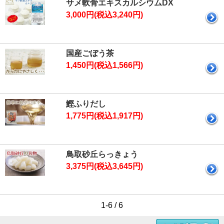
サメ軟骨エキスカルシウムDX
3,000円(税込3,240円)
国産ごぼう茶
1,450円(税込1,566円)
鰹ふりだし
1,775円(税込1,917円)
鳥取砂丘らっきょう
3,375円(税込3,645円)
1-6 / 6