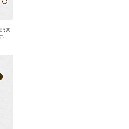
ぼう茶
す。