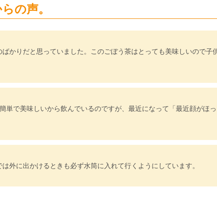
からの声。
のばかりだと思っていました。このごぼう茶はとっても美味しいので子
に簡単で美味しいから飲んでいるのですが、最近になって「最近顔がほっ
では外に出かけるときも必ず水筒に入れて行くようにしています。