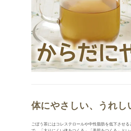
体にやさしい、うれし
ごぼう茶にはコレステロールや中性脂肪を低下させる
で、「太りにくい体をつくる」「美肌をつくる」とい