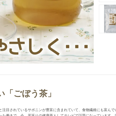
い「ごぼう茶」
と注目されているサポニンが豊富に含まれていて、食物繊維にも富んで
った働きで、今、若返りの健康茶としてテレビで話題になっています。