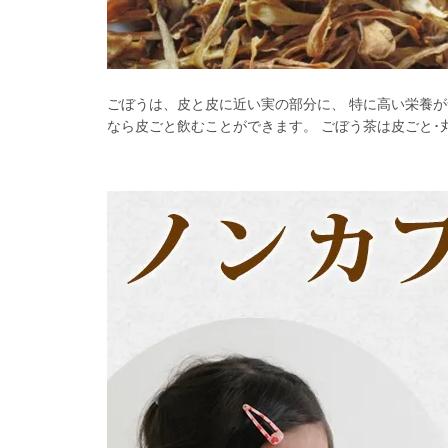
ごぼうは、皮と皮に近い実の部分に、 特に高い栄養が
なら皮ごと飲むことができます。 ごぼう茶は皮ごと･