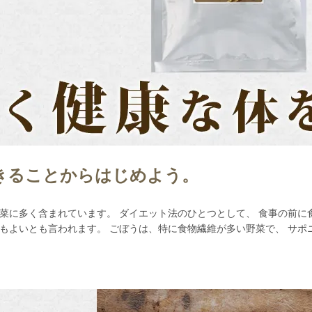
きることからはじめよう。
菜に多く含まれています。 ダイエット法のひとつとして、 食事の前に
もよいとも言われます。 ごぼうは、特に食物繊維が多い野菜で、 サポ