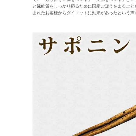
と繊維質をしっかり摂るために国産ごぼうをまるごと
まれたお客様からダイエットに効果があったという声