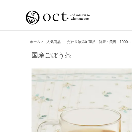
ホーム
>
人気商品
,
こだわり無添加商品
,
健康・美容
,
1000
国産ごぼう茶