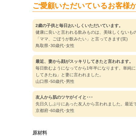
ご愛顧いただいているお客様
2歳の子供と毎日おいしくいただいています。
健康に良いと言われる飲みものは、美味しくないも
「ママ、ごぼうが飲みたい」と言ってきます(笑)
鳥取県･30歳代･女性
最近、妻から顔がスッキリしてきたと言われます。
毎日飲むようになってから1年半になります。単純
してきたね」と妻に言われました。
山口県･50歳代･男性
友人から肌のツヤがイイと･･･
先日久しぶりにあった友人から言われました。最近
京都府･60歳代･女性
原材料