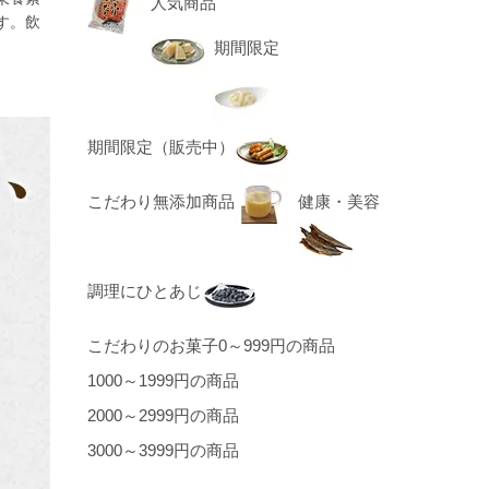
人気商品
す。飲
期間限定
期間限定（販売中）
こだわり無添加商品
健康・美容
調理にひとあじ
こだわりのお菓子
0～999円の商品
1000～1999円の商品
2000～2999円の商品
3000～3999円の商品