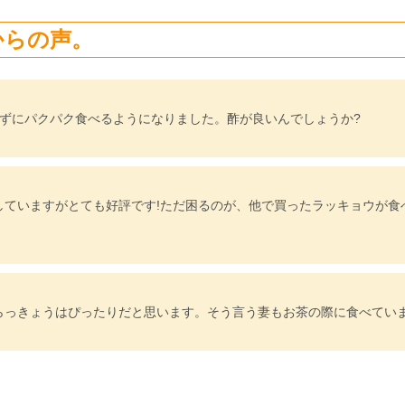
からの声。
わずにパクパク食べるようになりました。酢が良いんでしょうか?
していますがとても好評です!ただ困るのが、他で買ったラッキョウが食
らっきょうはぴったりだと思います。そう言う妻もお茶の際に食べてい