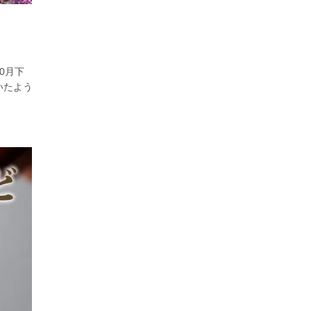
0月下
いたよう