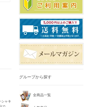
グループから探す
全商品一覧
キシャキ
品で