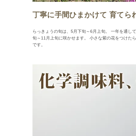
丁寧に手間ひまかけて 育てら
らっきょうの旬は、5月下旬～6月上旬。 一年を通し
旬～11月上旬に咲かせます。 小さな紫の花をつけた
です。