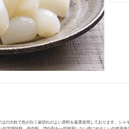
らではの大粒で色が白く歯切れのよい原料を厳選使用しております。シャ
た化学調味料、保存料、漂白剤を一切使用しない体にやさしい自然派食