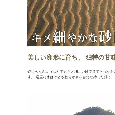
美しい卵形に育ち、 独特の甘
砂丘らっきょうはとてもキメ細かい砂で育てられたも
す。 適度な水はけとやわらかさを合わせ持った畑で、