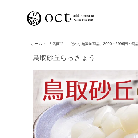
ホーム
>
人気商品
,
こだわり無添加商品
,
2000～2999円の商
鳥取砂丘らっきょう