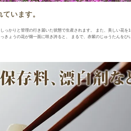
れています。
てしっかりと管理の行き届いた状態で生産されます。 また、美しい花を1
らっきょうの花が畑一面に咲き誇ると、 まるで、赤紫のじゅうたんをひ