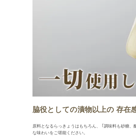
脇役としての漬物以上の 存在
原料となるらっきょうはもちろん、 ｢調味料も砂糖、
な味わいをご堪能ください。