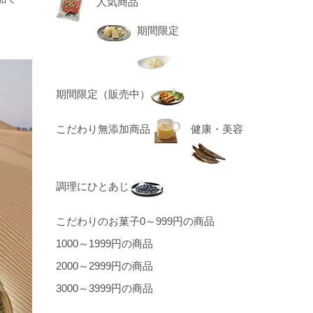
人気商品
期間限定
期間限定（販売中）
こだわり無添加商品
健康・美容
調理にひとあじ
こだわりのお菓子
0～999円の商品
1000～1999円の商品
2000～2999円の商品
3000～3999円の商品