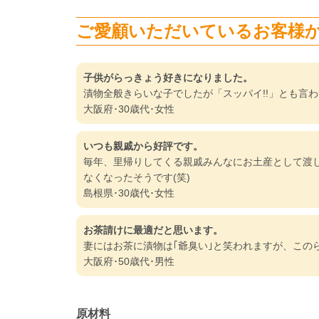
ご愛顧いただいているお客様
子供がらっきょう好きになりました。
漬物全般きらいな子でしたが「スッパイ!!」とも言
大阪府･30歳代･女性
いつも親戚から好評です。
毎年、里帰りしてくる親戚みんなにお土産として渡
なくなったそうです(笑)
島根県･30歳代･女性
お茶請けに最適だと思います。
妻にはお茶に漬物は｢爺臭い｣と笑われますが、この
大阪府･50歳代･男性
原材料