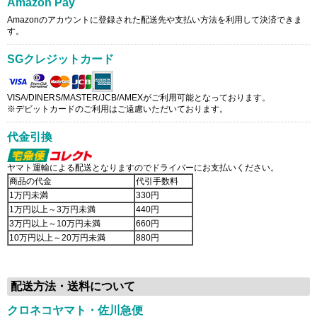
Amazon Pay
Amazonのアカウントに登録された配送先や支払い方法を利用して決済できま
す。
SGクレジットカード
VISA/DINERS/MASTER/JCB/AMEXがご利用可能となっております。
※デビットカードのご利用はご遠慮いただいております。
代金引換
ヤマト運輸による配送となりますのでドライバーにお支払いください。
商品の代金
代引手数料
1万円未満
330円
1万円以上～3万円未満
440円
3万円以上～10万円未満
660円
10万円以上～20万円未満
880円
配送方法・送料について
クロネコヤマト・佐川急便