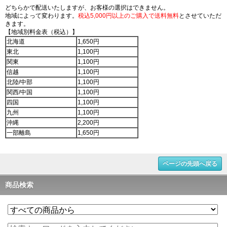
どちらかで配送いたしますが、お客様の選択はできません。
地域によって変わります。
税込5,000円以上のご購入で送料無料
とさせていただ
きます。
【地域別料金表（税込）】
北海道
1,650円
東北
1,100円
関東
1,100円
信越
1,100円
北陸/中部
1,100円
関西/中国
1,100円
四国
1,100円
九州
1,100円
沖縄
2,200円
一部離島
1,650円
ページの先頭へ戻る
商品検索