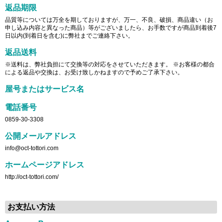
返品期限
品質等については万全を期しておりますが、万一、不良、破損、商品違い（お
申し込み内容と異なった商品）等がございましたら、お手数ですが商品到着後7
日以内(到着日を含む)に弊社までご連絡下さい。
返品送料
※送料は、弊社負担にて交換等の対応をさせていただきます。 ※お客様の都合
による返品や交換は、お受け致しかねますので予めご了承下さい。
屋号またはサービス名
電話番号
0859-30-3308
公開メールアドレス
info@oct-tottori.com
ホームページアドレス
http://oct-tottori.com/
お支払い方法