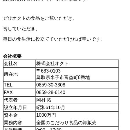
ぜひオクトの食品をご覧いただき、
食していただき、
毎日の食生活に役立てていただければ幸いです。
会社概要
会社名
株式会社オクト
〒683-0103
所在地
鳥取県米子市富益町8番地
TEL
0859-30-3308
FAX
0859-28-6140
代表者
岡村 拓
設立年月日
昭和61年10月
資本金
1000万円
業務内容
全国のこだわり食品の卸販売