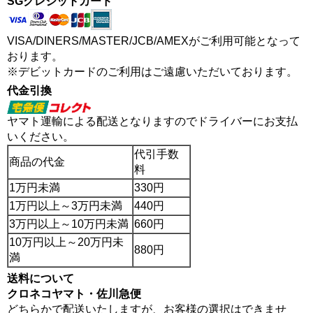
SGクレジットカード
VISA/DINERS/MASTER/JCB/AMEXがご利用可能となって
おります。
※デビットカードのご利用はご遠慮いただいております。
代金引換
ヤマト運輸による配送となりますのでドライバーにお支払
いください。
代引手数
商品の代金
料
1万円未満
330円
1万円以上～3万円未満
440円
3万円以上～10万円未満
660円
10万円以上～20万円未
880円
満
送料について
クロネコヤマト・佐川急便
どちらかで配送いたしますが、お客様の選択はできませ