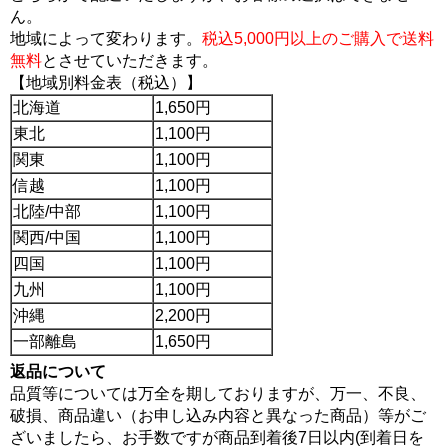
ん。
地域によって変わります。
税込5,000円以上のご購入で送料
無料
とさせていただきます。
【地域別料金表（税込）】
北海道
1,650円
東北
1,100円
関東
1,100円
信越
1,100円
北陸/中部
1,100円
関西/中国
1,100円
四国
1,100円
九州
1,100円
沖縄
2,200円
一部離島
1,650円
返品について
品質等については万全を期しておりますが、万一、不良、
破損、商品違い（お申し込み内容と異なった商品）等がご
ざいましたら、お手数ですが商品到着後7日以内(到着日を